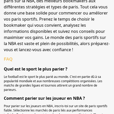
paris sur la NBA, des meilleurs bookmakers aux
différentes stratégies et types de paris. Tout cela vous
donne une base solide pour commencer ou améliorer
vos paris sportifs. Prenez le temps de choisir le
bookmaker qui vous convient, analysez les
informations disponibles et suivez nos conseils pour
maximiser vos gains. Le monde des paris sportifs sur
la NBA est vaste et plein de possibilités, alors préparez-
vous et lancez-vous avec confiance !
FAQ
Quel est le sport le plus parier ?
Le football est le sport le plus parié au monde. C'est en partie dû à sa
popularité mondiale et aux nombreuses compétitions organisées. Les
matchs de grandes ligues et tournois attirent un grand nombre de
parieurs.
Comment parier sur les joueur en NBA ?
Pour parier sur les joueurs en NBA, inscris-toi sur un site de paris sportifs
fiable. Sélectionne les marchés de paris liés aux performances