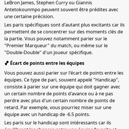
LeBron James, Stephen Curry ou Giannis
Antetokounmpo peuvent souvent être prédites avec
une certaine précision.
Les paris spécifiques sont d'autant plus excitants car ils
permettent de se concentrer sur des moments clés de
la partie. Vous pouvez notamment parier sur le
"Premier Marqueur" du match, ou même sur le
"Double-Double" d'un joueur spécifique.
🏀 Écart de points entre les équipes
Vous pouvez aussi parier sur l'écart de points entre les
équipes. Ce type de pari, souvent appelé "Handicap",
consiste à parier sur une équipe qui doit gagner avec
un certain nombre de points d'avance ou à ne pas
perdre avec plus d'un certain nombre de points de
retard. Par exemple, vous pourriez miser sur une
équipe avec un handicap de -6.5 points.
Les paris sur le handicap sont intéressants car ils