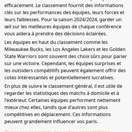
efficacement. Le classement fournit des informations
clés sur les performances des équipes, leurs forces et
leurs faiblesses. Pour la saison 2024/2024, garder un
œil sur les meilleures équipes de chaque conférence
vous aidera à prendre des décisions éclairées.
Les équipes en haut du classement comme les
Milwaukee Bucks, les Los Angeles Lakers et les Golden
State Warriors sont souvent des choix sûrs pour parier
sur une victoire. Cependant, les équipes surprises et
les outsiders compétitifs peuvent également offrir des
cotes intéressantes et potentiellement lucratives.
En plus de suivre le classement général, il est utile de
regarder les statistiques des matchs à domicile et à
l'extérieur. Certaines équipes performent nettement
mieux chez elles, tandis que d'autres sont plus
compétitives en déplacement. Ces informations
peuvent grandement influencer vos paris.