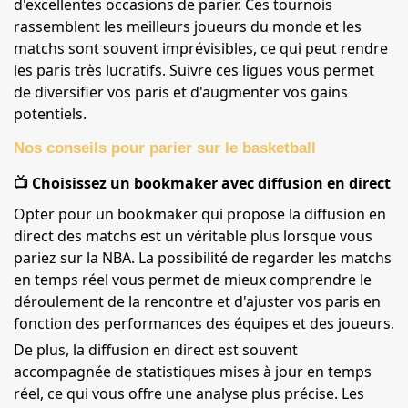
d'excellentes occasions de parier. Ces tournois
rassemblent les meilleurs joueurs du monde et les
matchs sont souvent imprévisibles, ce qui peut rendre
les paris très lucratifs. Suivre ces ligues vous permet
de diversifier vos paris et d'augmenter vos gains
potentiels.
Nos conseils pour parier sur le basketball
📺 Choisissez un bookmaker avec diffusion en direct
Opter pour un bookmaker qui propose la diffusion en
direct des matchs est un véritable plus lorsque vous
pariez sur la NBA. La possibilité de regarder les matchs
en temps réel vous permet de mieux comprendre le
déroulement de la rencontre et d'ajuster vos paris en
fonction des performances des équipes et des joueurs.
De plus, la diffusion en direct est souvent
accompagnée de statistiques mises à jour en temps
réel, ce qui vous offre une analyse plus précise. Les