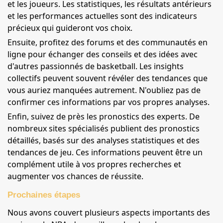
et les joueurs. Les statistiques, les résultats antérieurs
et les performances actuelles sont des indicateurs
précieux qui guideront vos choix.
Ensuite, profitez des forums et des communautés en
ligne pour échanger des conseils et des idées avec
d'autres passionnés de basketball. Les insights
collectifs peuvent souvent révéler des tendances que
vous auriez manquées autrement. N'oubliez pas de
confirmer ces informations par vos propres analyses.
Enfin, suivez de près les pronostics des experts. De
nombreux sites spécialisés publient des pronostics
détaillés, basés sur des analyses statistiques et des
tendances de jeu. Ces informations peuvent être un
complément utile à vos propres recherches et
augmenter vos chances de réussite.
Prochaines étapes
Nous avons couvert plusieurs aspects importants des