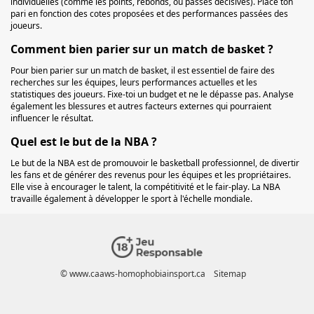
individuelles (comme les points, rebonds, ou passes décisives). Place ton
pari en fonction des cotes proposées et des performances passées des
joueurs.
Comment bien parier sur un match de basket ?
Pour bien parier sur un match de basket, il est essentiel de faire des
recherches sur les équipes, leurs performances actuelles et les
statistiques des joueurs. Fixe-toi un budget et ne le dépasse pas. Analyse
également les blessures et autres facteurs externes qui pourraient
influencer le résultat.
Quel est le but de la NBA ?
Le but de la NBA est de promouvoir le basketball professionnel, de divertir
les fans et de générer des revenus pour les équipes et les propriétaires.
Elle vise à encourager le talent, la compétitivité et le fair-play. La NBA
travaille également à développer le sport à l'échelle mondiale.
© www.caaws-homophobiainsport.ca
Sitemap