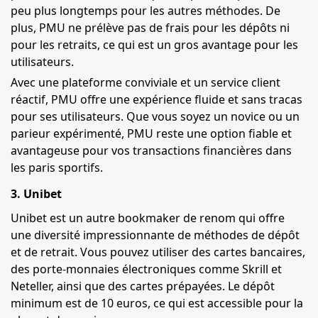
peu plus longtemps pour les autres méthodes. De
plus, PMU ne prélève pas de frais pour les dépôts ni
pour les retraits, ce qui est un gros avantage pour les
utilisateurs.
Avec une plateforme conviviale et un service client
réactif, PMU offre une expérience fluide et sans tracas
pour ses utilisateurs. Que vous soyez un novice ou un
parieur expérimenté, PMU reste une option fiable et
avantageuse pour vos transactions financières dans
les paris sportifs.
3. Unibet
Unibet est un autre bookmaker de renom qui offre
une diversité impressionnante de méthodes de dépôt
et de retrait. Vous pouvez utiliser des cartes bancaires,
des porte-monnaies électroniques comme Skrill et
Neteller, ainsi que des cartes prépayées. Le dépôt
minimum est de 10 euros, ce qui est accessible pour la