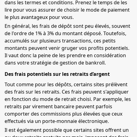
dans les termes et conditions. Prenez le temps de les
lire pour vous assurer de choisir le mode de paiement
le plus avantageux pour vous.
En général, les frais de dépôt sont peu élevés, souvent
de l'ordre de 1% à 3% du montant déposé. Toutefois,
accumulés sur plusieurs transactions, ces petits
montants peuvent venir gruger vos profits potentiels.
Il vaut donc la peine de les prendre en considération
dans votre stratégie de gestion de bankroll.
Des frais potentiels sur les retraits d’argent
Tout comme pour les dépôts, certains sites prélèvent
des frais sur les retraits. Ces frais peuvent s'appliquer
en fonction du mode de retrait choisi. Par exemple, les
retraits par virement bancaire peuvent parfois
comporter des commissions plus élevées que ceux
effectués via un porte-monnaie électronique.
Il est également possible que certains sites offrent un