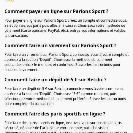
Comment payer en ligne sur Parions Sport ?
Pour payer en ligne sur Parions Sport, créez un compte et connectez-vous.
Sélectionnez vos paris puis allez à la caisse. Choisissez votre méthode de
paiement (carte bancaire, PayPal, etc.), entrez vos informations et validez
la transaction.
Comment faire un virement sur Parions Sport ?
Pour faire un virement sur Parions Sport, connectez-vous à votre compte et
accédez à la section "Dépôt". Choisissez la méthode de paiement
souhaitée, entrez le montant et confirmez. Suivez les instructions pour
finaliser le virement.
Comment faire un dépôt de 5 € sur Betclic ?
Pour faire un dépôt de 5 € sur Betclic, connectez-vous à votre compte et
accédez à la section "Dépôt". Choisissez "5 €" comme montant, puis
sélectionnez votre méthode de paiement préférée. Suivez les instructions
pour compléter la transaction.
Comment faire des paris sportifs en ligne ?
Pour faire des paris sportifs en ligne, inscrivez-vous sur un site de paris
sécurisé, déposez de l'argent sur votre compte, puis choisissez
l'événement et placez votre pari. Assurez-vous de comprendre les cotes et