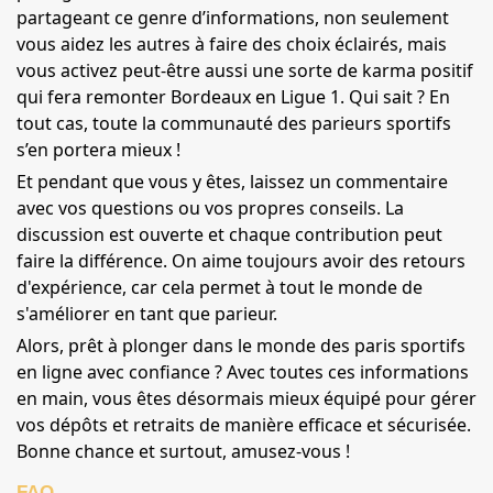
partageant ce genre d’informations, non seulement
vous aidez les autres à faire des choix éclairés, mais
vous activez peut-être aussi une sorte de karma positif
qui fera remonter Bordeaux en Ligue 1. Qui sait ? En
tout cas, toute la communauté des parieurs sportifs
s’en portera mieux !
Et pendant que vous y êtes, laissez un commentaire
avec vos questions ou vos propres conseils. La
discussion est ouverte et chaque contribution peut
faire la différence. On aime toujours avoir des retours
d'expérience, car cela permet à tout le monde de
s'améliorer en tant que parieur.
Alors, prêt à plonger dans le monde des paris sportifs
en ligne avec confiance ? Avec toutes ces informations
en main, vous êtes désormais mieux équipé pour gérer
vos dépôts et retraits de manière efficace et sécurisée.
Bonne chance et surtout, amusez-vous !
FAQ