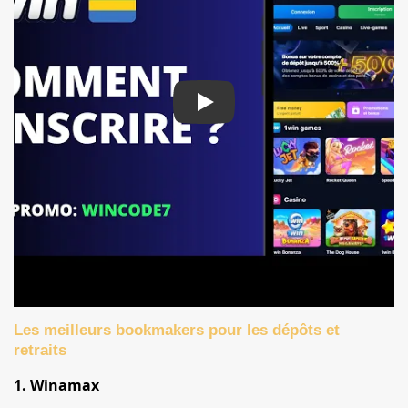
Play
Les meilleurs bookmakers pour les dépôts et
retraits
1. Winamax