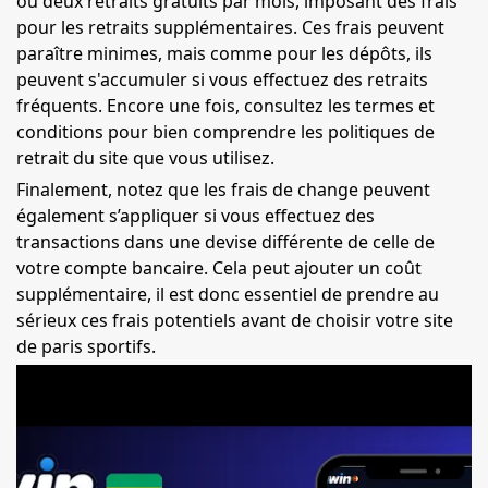
ou deux retraits gratuits par mois, imposant des frais
pour les retraits supplémentaires. Ces frais peuvent
paraître minimes, mais comme pour les dépôts, ils
peuvent s'accumuler si vous effectuez des retraits
fréquents. Encore une fois, consultez les termes et
conditions pour bien comprendre les politiques de
retrait du site que vous utilisez.
Finalement, notez que les frais de change peuvent
également s’appliquer si vous effectuez des
transactions dans une devise différente de celle de
votre compte bancaire. Cela peut ajouter un coût
supplémentaire, il est donc essentiel de prendre au
sérieux ces frais potentiels avant de choisir votre site
de paris sportifs.